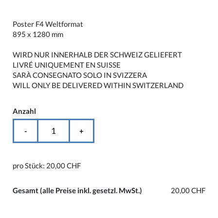
Poster F4 Weltformat
895 x 1280 mm
WIRD NUR INNERHALB DER SCHWEIZ GELIEFERT
LIVRÉ UNIQUEMENT EN SUISSE
SARÀ CONSEGNATO SOLO IN SVIZZERA
WILL ONLY BE DELIVERED WITHIN SWITZERLAND
Anzahl
-
+
pro Stück:
20,00 CHF
Gesamt
(alle Preise inkl. gesetzl. MwSt.)
20,00 CHF