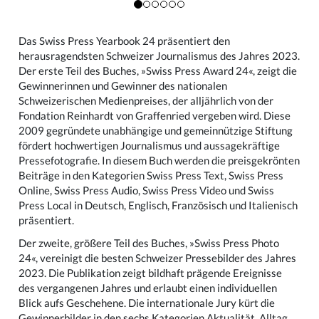
Das Swiss Press Yearbook 24 präsentiert den
herausragendsten Schweizer Journalismus des Jahres 2023.
Der erste Teil des Buches, »Swiss Press Award 24«, zeigt die
Gewinnerinnen und Gewinner des nationalen
Schweizerischen Medienpreises, der alljährlich von der
Fondation Reinhardt von Graffenried vergeben wird. Diese
2009 gegründete unabhängige und gemeinnützige Stiftung
fördert hochwertigen Journalismus und aussagekräftige
Pressefotografie. In diesem Buch werden die preisgekrönten
Beiträge in den Kategorien Swiss Press Text, Swiss Press
Online, Swiss Press Audio, Swiss Press Video und Swiss
Press Local in Deutsch, Englisch, Französisch und Italienisch
präsentiert.
Der zweite, größere Teil des Buches, »Swiss Press Photo
24«, vereinigt die besten Schweizer Pressebilder des Jahres
2023. Die Publikation zeigt bildhaft prägende Ereignisse
des vergangenen Jahres und erlaubt einen individuellen
Blick aufs Geschehene. Die internationale Jury kürt die
Gewinnerbilder in den sechs Kategorien Aktualität, Alltag,