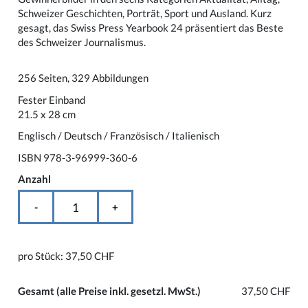
Schweizer Geschichten, Porträt, Sport und Ausland. Kurz
gesagt, das Swiss Press Yearbook 24 präsentiert das Beste
des Schweizer Journalismus.
256 Seiten, 329 Abbildungen
Fester Einband
21.5 x 28 cm
Englisch / Deutsch / Französisch / Italienisch
ISBN 978-3-96999-360-6
Anzahl
-
+
pro Stück:
37,50 CHF
Gesamt
(alle Preise inkl. gesetzl. MwSt.)
37,50 CHF