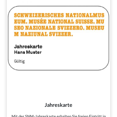
Jahreskarte
Mit der SNM-Jahreskarte erhalten Sie freien Eintritt in