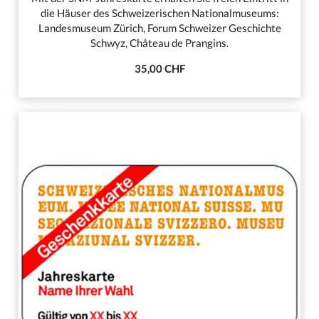
die Häuser des Schweizerischen Nationalmuseums:
Landesmuseum Zürich, Forum Schweizer Geschichte
Schwyz, Château de Prangins.
35,00 CHF